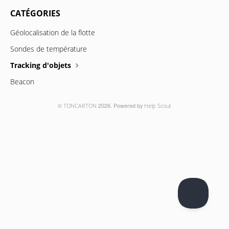
CATÉGORIES
Géolocalisation de la flotte
Sondes de température
Tracking d'objets
Beacon
©
TONCARTON
2026.
Powered by
Help Scout