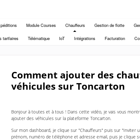
péditions
Module Courses
Chauffeurs
Gestion de flotte
Ges
s tarifaires
Télématique
IoT
Intégrations
Facturation
Con
Comment ajouter des chauf
véhicules sur Toncarton
Bonjour à toutes et à tous ! Dans cette vidéo, je vais vous mon
ajouter des véhicules sur la plateforme Toncarton.
Sur mon dashboard, je clique sur "Chauffeurs" puis sur "Inviter 
prénom, numéro de téléphone et adresse email, puis je clique sur