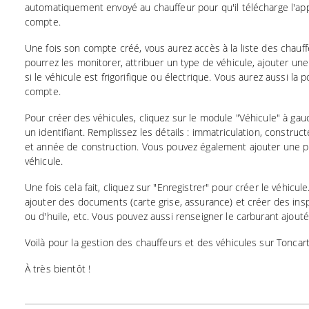
automatiquement envoyé au chauffeur pour qu'il télécharge l'app
compte.
Une fois son compte créé, vous aurez accès à la liste des chau
pourrez les monitorer, attribuer un type de véhicule, ajouter un
si le véhicule est frigorifique ou électrique. Vous aurez aussi la p
compte.
Pour créer des véhicules, cliquez sur le module "Véhicule" à gauc
un identifiant. Remplissez les détails : immatriculation, construc
et année de construction. Vous pouvez également ajouter une ph
véhicule.
Une fois cela fait, cliquez sur "Enregistrer" pour créer le véhicul
ajouter des documents (carte grise, assurance) et créer des i
ou d'huile, etc. Vous pouvez aussi renseigner le carburant ajouté
Voilà pour la gestion des chauffeurs et des véhicules sur Toncart
À très bientôt !