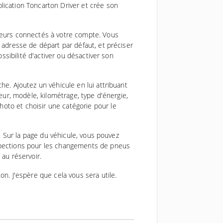
lication Toncarton Driver et crée son
ffeurs connectés à votre compte. Vous
e adresse de départ par défaut, et préciser
ossibilité d'activer ou désactiver son
he. Ajoutez un véhicule en lui attribuant
teur, modèle, kilométrage, type d'énergie,
oto et choisir une catégorie pour le
e. Sur la page du véhicule, vous pouvez
nspections pour les changements de pneus
 au réservoir.
on. J'espère que cela vous sera utile.