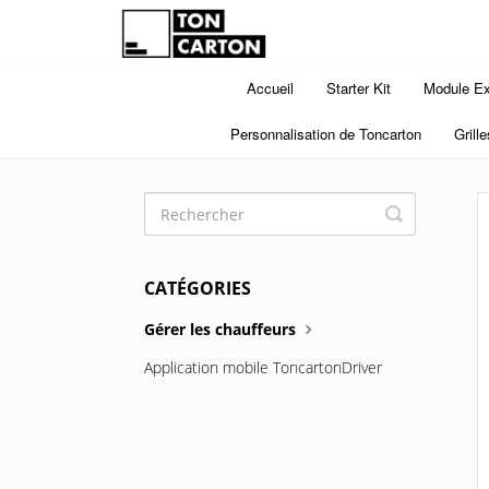
Accueil
Starter Kit
Module Ex
Personnalisation de Toncarton
Grille
Toggle
Search
CATÉGORIES
Gérer les chauffeurs
Application mobile ToncartonDriver